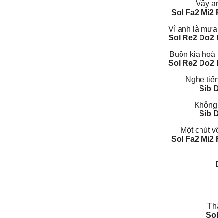
Vậy an
Sol Fa2 Mi2 
Vì anh là mưa
Sol Re2 Do2 
Buồn kia hoà 
Sol Re2 Do2 
Nghe tiế
Sib 
Không 
Sib D
Một chút v
Sol Fa2 Mi2 
Th
Sol