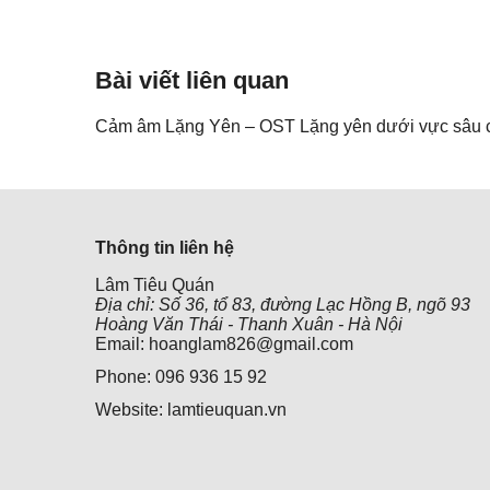
Bài viết liên quan
Cảm âm Lặng Yên – OST Lặng yên dưới vực sâu 
Thông tin liên hệ
Lâm Tiêu Quán
Địa chỉ: Số 36, tổ 83, đường Lạc Hồng B, ngõ 93
Hoàng Văn Thái - Thanh Xuân - Hà Nội
Email: hoanglam826@gmail.com
Phone: 096 936 15 92
Website: lamtieuquan.vn