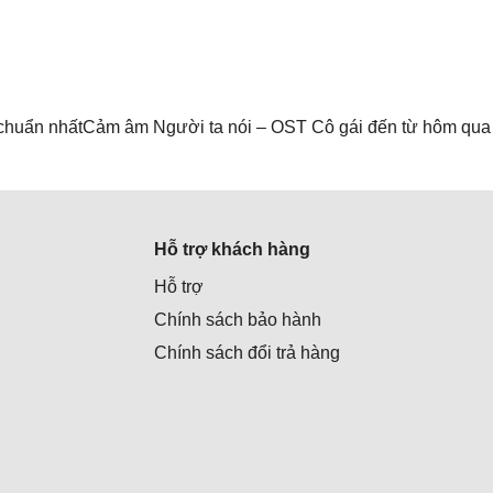
chuẩn nhất
Cảm âm Người ta nói – OST Cô gái đến từ hôm qua
Hỗ trợ khách hàng
Hỗ trợ
Chính sách bảo hành
Chính sách đổi trả hàng