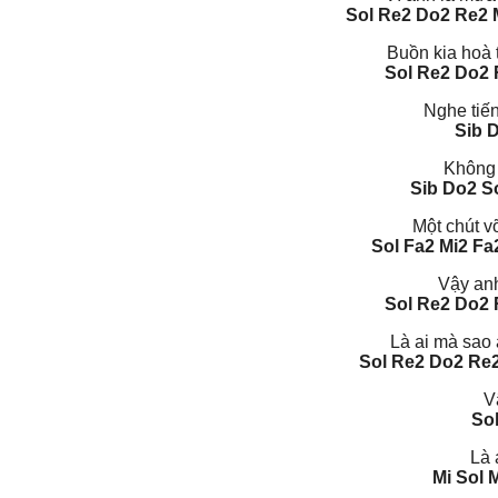
Sol Re2 Do2 Re2 
Buồn kia hoà 
Sol Re2 Do2 
Nghe tiế
Sib 
Không 
Sib Do2 So
Một chút v
Sol Fa2 Mi2 Fa
Vậy anh
Sol Re2 Do2 
Là ai mà sao
Sol Re2 Do2 Re2
V
Sol
Là 
Mi Sol 