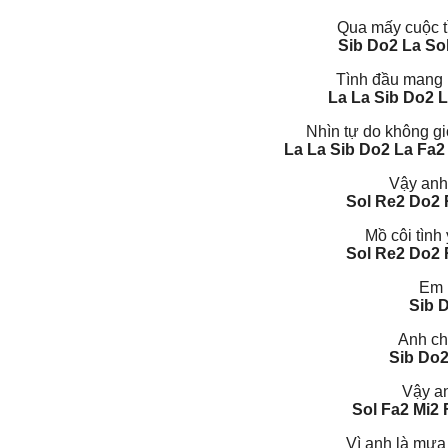
Qua mấy cuộc t
Sib Do2 La So
Tình đầu mang b
La La Sib Do2 
Nhìn tự do không g
La La Sib Do2 La Fa2 
Vậy anh
Sol Re2 Do2 
Mồ côi tình
Sol Re2 Do2 
Em 
Sib 
Anh chỉ
Sib Do2
Vậy an
Sol Fa2 Mi2 
Vì anh là mưa