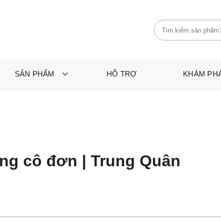
SẢN PHẨM
HỖ TRỢ
KHÁM PH
ng cô đơn | Trung Quân