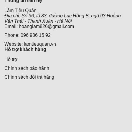
Thông tin liên hệ
Lâm Tiêu Quán
Địa chỉ: Số 36, tổ 83, đường Lạc Hồng B, ngõ 93 Hoàng
Văn Thái - Thanh Xuân - Hà Nội
Email: hoanglam826@gmail.com
Phone: 096 936 15 92
Website: lamtieuquan.vn
Hỗ trợ khách hàng
Hỗ trợ
Chính sách bảo hành
Chính sách đổi trả hàng