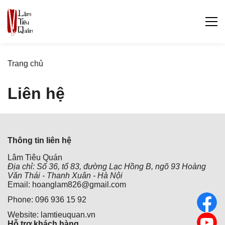
Trang chủ
Liên hệ
Thông tin liên hệ
Lâm Tiêu Quán
Địa chỉ: Số 36, tổ 83, đường Lạc Hồng B, ngõ 93 Hoàng
Văn Thái - Thanh Xuân - Hà Nội
Email: hoanglam826@gmail.com
Phone: 096 936 15 92
Website: lamtieuquan.vn
Hỗ trợ khách hàng