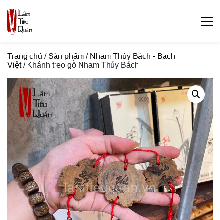
Trang chủ
/
Sản phẩm
/
Nham Thúy Bách - Bách
Việt
/ Khánh treo gỗ Nham Thúy Bách