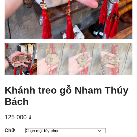
Khánh treo gỗ Nham Thúy
Bách
125.000
₫
Chữ