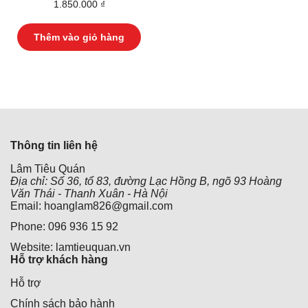
1.850.000
₫
Thêm vào giỏ hàng
Thông tin liên hệ
Lâm Tiêu Quán
Địa chỉ: Số 36, tổ 83, đường Lạc Hồng B, ngõ 93 Hoàng
Văn Thái - Thanh Xuân - Hà Nội
Email: hoanglam826@gmail.com
Phone: 096 936 15 92
Website: lamtieuquan.vn
Hỗ trợ khách hàng
Hỗ trợ
Chính sách bảo hành