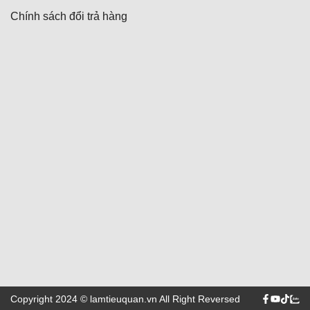
Chính sách đổi trả hàng
Copyright 2024 © lamtieuquan.vn All Right Reversed