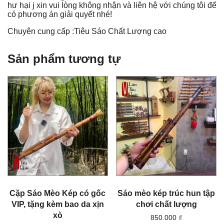
hư hại j xin vui lòng không nhận và liên hệ với chúng tôi để
có phương án giải quyết nhé!
Chuyên cung cấp :Tiêu Sáo Chất Lượng cao
Sản phẩm tương tự
Cặp Sáo Mèo Kép có gốc
Sáo mèo kép trúc hun tập
VIP, tặng kèm bao da xịn
chơi chất lượng
xò
850.000
₫