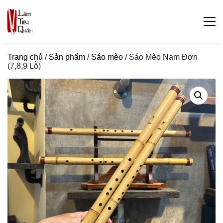
Trang chủ
/
Sản phẩm
/
Sáo mèo
/ Sáo Mèo Nam Đơn
(7,8,9 Lỗ)