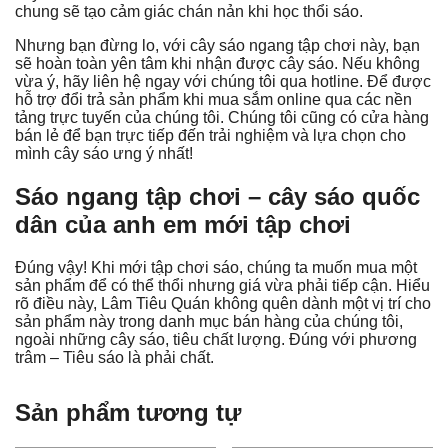
chung sẽ tạo cảm giác chán nản khi học thổi sáo.
Nhưng bạn đừng lo, với cây sáo ngang tập chơi này, bạn
sẽ hoàn toàn yên tâm khi nhận được cây sáo. Nếu không
vừa ý, hãy liên hệ ngay với chúng tôi qua hotline. Để được
hỗ trợ đổi trả sản phẩm khi mua sắm online qua các nền
tảng trực tuyến của chúng tôi. Chúng tôi cũng có cửa hàng
bán lẻ để bạn trực tiếp đến trải nghiệm và lựa chọn cho
mình cây sáo ưng ý nhất!
Sáo ngang tập chơi – cây sáo quốc
dân của anh em mới tập chơi
Đúng vậy! Khi mới tập chơi sáo, chúng ta muốn mua một
sản phẩm để có thể thổi nhưng giá vừa phải tiếp cận. Hiểu
rõ điều này, Lâm Tiêu Quán không quên dành một vị trí cho
sản phẩm này trong danh mục bán hàng của chúng tôi,
ngoài những cây sáo, tiêu chất lượng. Đúng với phương
trâm – Tiêu sáo là phải chất.
Sản phẩm tương tự