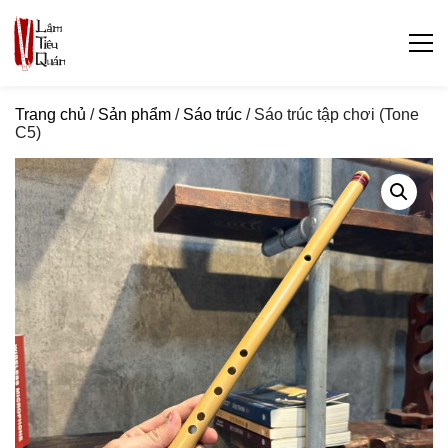
Trang chủ
/
Sản phẩm
/
Sáo trúc
/ Sáo trúc tập chơi (Tone
C5)