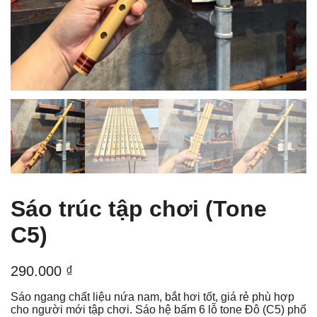
Sáo trúc tập chơi (Tone
C5)
290.000
₫
Sáo ngang chất liệu nứa nam, bắt hơi tốt, giá rẻ phù hợp
cho người mới tập chơi. Sáo hệ bấm 6 lỗ tone Đô (C5) phổ